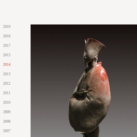
2019
2018
2017
2015
2014
2013
2012
2011
2010
2009
2008
2007